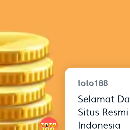
toto188
Selamat Da
Situs Resmi
Indonesia