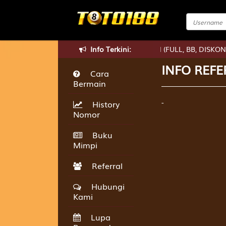
TOTO188 MENYEDIAKAN 4 TIPE BETTINGAN (FULL, BB, DISKON da
Info Terkini:
INFO REFE
Cara
Bermain
-
History
Nomor
Buku
Mimpi
Referral
Hubungi
Kami
Lupa