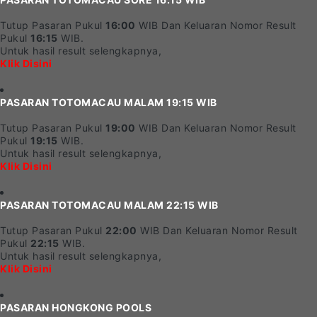
Tutup Pasaran Pukul
16:00
WIB Dan Keluaran Nomor Result
Pukul
16:15
WIB.
Untuk hasil result selengkapnya,
Klik Disini
PASARAN TOTOMACAU MALAM 19:15 WIB
Tutup Pasaran Pukul
19:00
WIB Dan Keluaran Nomor Result
Pukul
19:15
WIB.
Untuk hasil result selengkapnya,
Klik Disini
PASARAN TOTOMACAU MALAM 22:15 WIB
Tutup Pasaran Pukul
22:00
WIB Dan Keluaran Nomor Result
Pukul
22:15
WIB.
Untuk hasil result selengkapnya,
Klik Disini
PASARAN HONGKONG POOLS